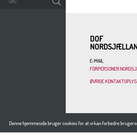
DOF
NORDSJÆLLA
E-MAIL:
FORPERSONER.NORDSJ
ØVRIGE KONTAKTOPLY
Denne hjemmeside bruger cookies for at vi kan forbedre brugero