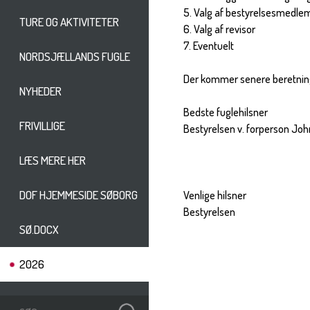
5. Valg af bestyrelsesmedle
TURE OG AKTIVITETER
6. Valg af revisor
7. Eventuelt
NORDSJÆLLANDS FUGLE
Der kommer senere beretning
NYHEDER
Bedste fuglehilsner
FRIVILLIGE
Bestyrelsen v. forperson Jo
LÆS MERE HER
DOF HJEMMESIDE SØBORG
Venlige hilsner
Bestyrelsen
SØ.DOCX
2026