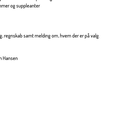
mmer og suppleanter
, regnskab samt melding om, hvem der er på valg.
hn Hansen