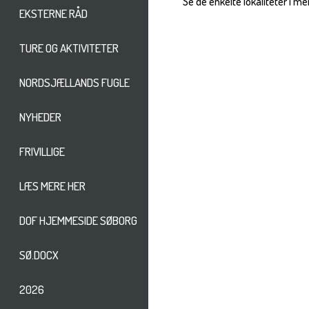
Se de enkelte lokaliteter i me
EKSTERNE RÅD
TURE OG AKTIVITETER
NORDSJÆLLANDS FUGLE
NYHEDER
FRIVILLIGE
LÆS MERE HER
DOF HJEMMESIDE SØBORG
SØ.DOCX
2026