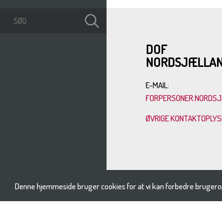
DOF
NORDSJÆLLA
E-MAIL:
FORPERSONER.NORDSJ
ØVRIGE KONTAKTOPLY
Denne hjemmeside bruger cookies for at vi kan forbedre brugero