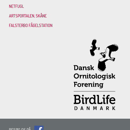
NETFUGL
ARTSPORTALEN, SKÅNE
FALSTERBO FÅGELSTATION
BESØG OS PÅ