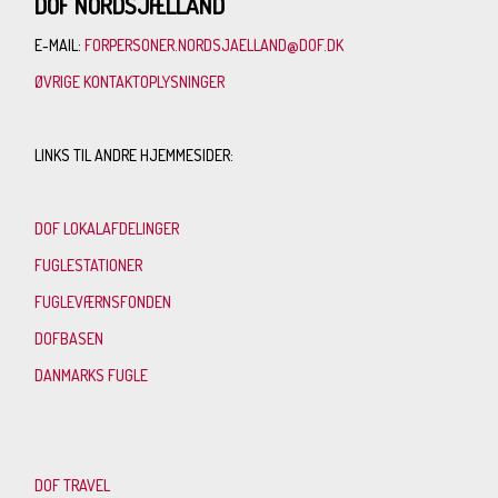
DOF NORDSJÆLLAND
E-MAIL:
FORPERSONER.NORDSJAELLAND@DOF.DK
ØVRIGE KONTAKTOPLYSNINGER
LINKS TIL ANDRE HJEMMESIDER:
DOF LOKALAFDELINGER
FUGLESTATIONER
FUGLEVÆRNSFONDEN
DOFBASEN
DANMARKS FUGLE
DOF TRAVEL